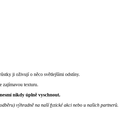
ůstky ji oživují o něco světlejšími odstíny.
ce zajímavou texturu.
 nesmí nikdy úplně vyschnout.
u odběru) výhradně na naší fyzické akci nebo u našich partnerů.