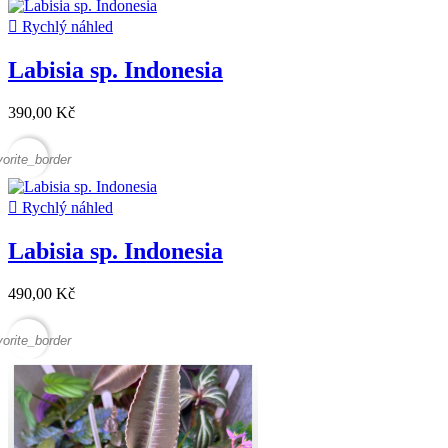

Rychlý náhled
Labisia sp. Indonesia
390,00 Kč
vorite_border

Rychlý náhled
Labisia sp. Indonesia
490,00 Kč
vorite_border