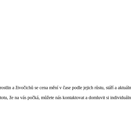
tlin a živočichů se cena mění v čase podle jejich růstu, stáří a aktuáln
totu, že na vás počká, můžete nás kontaktovat a domluvit si individuáln