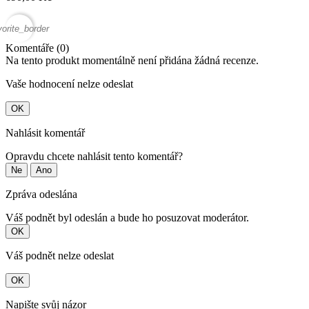
vorite_border
Komentáře (0)
Na tento produkt momentálně není přidána žádná recenze.
Vaše hodnocení nelze odeslat
OK
Nahlásit komentář
Opravdu chcete nahlásit tento komentář?
Ne
Ano
Zpráva odeslána
Váš podnět byl odeslán a bude ho posuzovat moderátor.
OK
Váš podnět nelze odeslat
OK
Napište svůj názor