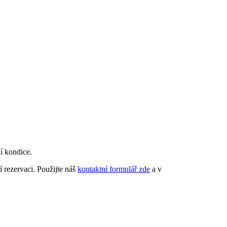
í kondice.
í rezervaci. Použijte náš
kontaktní formulář zde
a v